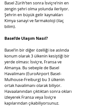
Basel Zürih’ten sonra İsviçre’nin en 
zengin şehri olma yolunda ilerliyor. 
Şehrin en büyük gelir kaynakları 
Kimya sanayi ve farmakoloji (ilaç 
bilim).
Basel’de Ulaşım Nasıl?
Basel’in bir diğer özelliği ise aslında 
konum olarak 3 ülkenin kesiştiği bir 
yerde olması: İsviçre, Fransa ve 
Almanya. Bu sebeple de Basel 
Havalimanı (EuroAirport Basel-
Mulhouse-Freiburg) bu 3 ülkenin 
ortak havalimanı olarak biliyor. 
Havaalanından çıktıktan sonra okları 
izleyerek Fransa veya İsviçre 
kapılarından çıkabiliyorsunuz.