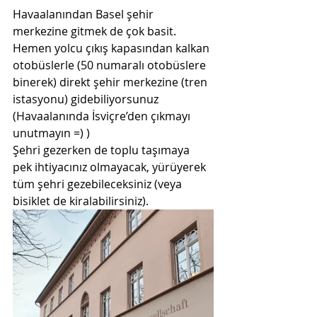
Havaalanından Basel şehir 
merkezine gitmek de çok basit. 
Hemen yolcu çıkış kapasından kalkan 
otobüslerle (50 numaralı otobüslere 
binerek) direkt şehir merkezine (tren 
istasyonu) gidebiliyorsunuz 
(Havaalanında İsviçre’den çıkmayı 
unutmayın =) )
Şehri gezerken de toplu taşımaya 
pek ihtiyacınız olmayacak, yürüyerek 
tüm şehri gezebileceksiniz (veya 
bisiklet de kiralabilirsiniz).