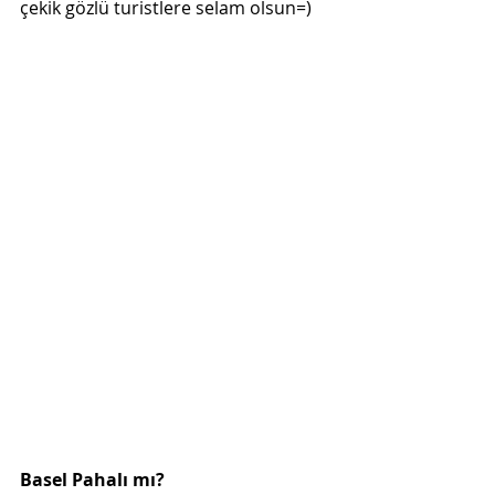
çekik gözlü turistlere selam olsun=)
Basel Pahalı mı?