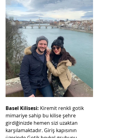
Basel Kilisesi: 
Kiremit renkli gotik 
mimariye sahip bu kilise şehre 
girdiğinizde hemen sizi uzaktan 
karşılamaktadır. Giriş kapısının 
üzerinde Gotik heykel grubunu 