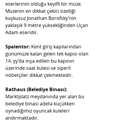
eserlerinin olduğu keyifli bir müze. 
Müzenin en dikkat çekici özelliği 
kuşkusuz Jonathan Borofsky’nin 
yaklaşık 9 metre yüksekliğinden Uçan 
Adam eseridir.
Spalentor: 
Kent giriş kapılarından 
günümüze kalan gelen tek kapısı olan 
14. yy’da inşa edilen bu kapının 
üzerinde saat kulesi ve siperli 
nöbetçiler dikkat çekmektedir.
Rathaus (Belediye Binası): 
Marktplatz meydanında yer alan bu 
belediye binası adeta küçükken 
oynadığımız oyuncak kuleleri 
andırmaktadır.