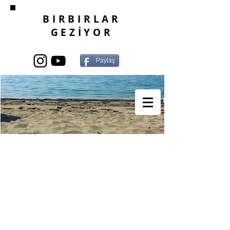
BIRBIRLAR
GEZİYOR
Paylaş