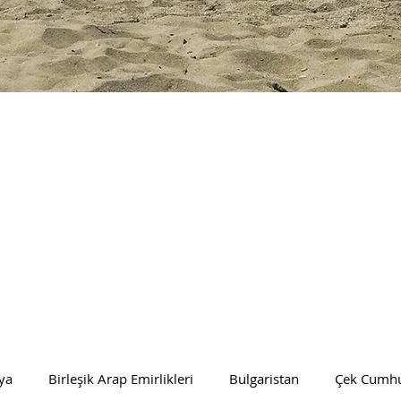
ya
Birleşik Arap Emirlikleri
Bulgaristan
Çek Cumhu