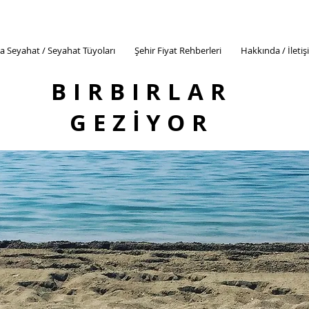
a Seyahat / Seyahat Tüyoları
Şehir Fiyat Rehberleri
Hakkında / İleti
BIRBIRLAR
GEZİYOR