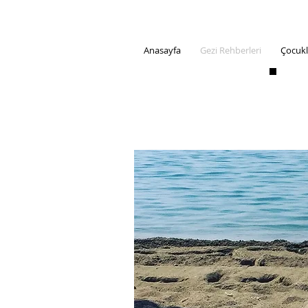
Anasayfa
Gezi Rehberleri
Çocukl