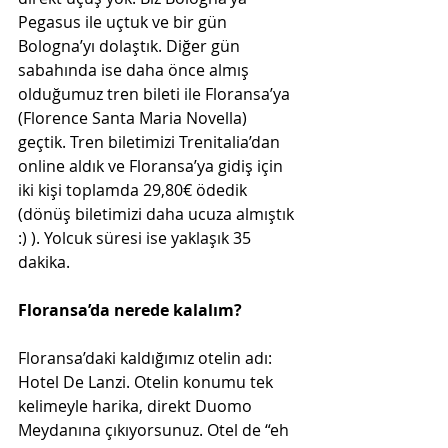
Pegasus ile uçtuk ve bir gün 
Bologna’yı dolaştık. Diğer gün 
sabahında ise daha önce almış 
olduğumuz tren bileti ile Floransa’ya 
(Florence Santa Maria Novella) 
geçtik. Tren biletimizi Trenitalia’dan 
online aldık ve Floransa’ya gidiş için 
iki kişi toplamda 29,80€ ödedik 
(dönüş biletimizi daha ucuza almıştık 
:) ). Yolcuk süresi ise yaklaşık 35 
dakika. 
Floransa’da nerede kalalım?
Floransa’daki kaldığımız otelin adı: 
Hotel De Lanzi. Otelin konumu tek 
kelimeyle harika, direkt Duomo 
Meydanına çıkıyorsunuz. Otel de “eh 