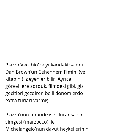
Plazzo Vecchio’de yukarıdaki salonu 
Dan Brown’un Cehennem filmini (ve 
kitabını) izleyenler bilir. Ayrıca 
görevlilere sorduk, filmdeki gibi, gizli 
geçitleri gezdiren belli dönemlerde 
extra turları varmış. 
Plazzo’nun önünde ise Floransa’nın 
simgesi (marzocco) ile 
Michelangelo’nun davut heykellerinin 