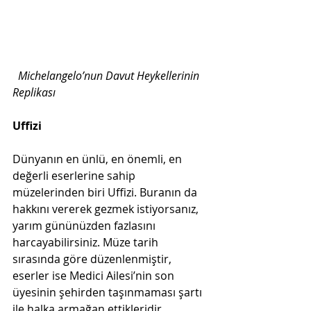
Michelangelo’nun Davut Heykellerinin 
Replikası
Uffizi
Dünyanın en ünlü, en önemli, en 
değerli eserlerine sahip 
müzelerinden biri Uffizi. Buranın da 
hakkını vererek gezmek istiyorsanız, 
yarım gününüzden fazlasını 
harcayabilirsiniz. Müze tarih 
sırasında göre düzenlenmiştir, 
eserler ise Medici Ailesi’nin son 
üyesinin şehirden taşınmaması şartı 
ile halka armağan ettikleridir. 