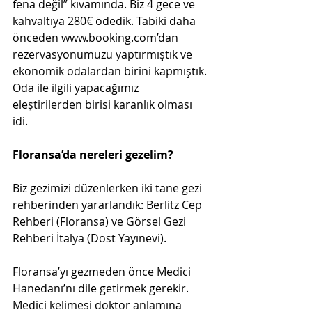
fena değil” kıvamında. Biz 4 gece ve 
kahvaltıya 280€ ödedik. Tabiki daha 
önceden www.booking.com’dan 
rezervasyonumuzu yaptırmıştık ve 
ekonomik odalardan birini kapmıştık. 
Oda ile ilgili yapacağımız 
eleştirilerden birisi karanlık olması 
idi. 
Floransa’da nereleri gezelim?
Biz gezimizi düzenlerken iki tane gezi 
rehberinden yararlandık: Berlitz Cep 
Rehberi (Floransa) ve Görsel Gezi 
Rehberi İtalya (Dost Yayınevi).
Floransa’yı gezmeden önce Medici 
Hanedanı’nı dile getirmek gerekir. 
Medici kelimesi doktor anlamına 