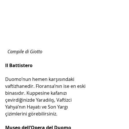
Campile di Giotto
II Battistero
Duomo’nun hemen karşısındaki 
vaftizhanedir. Floransa’nın ise en eski 
binasıdır. Kuppesine kafanızı 
çevirdiğinizde Yaradılış, Vaftizci 
Yahya’nın Hayatı ve Son Yargı 
çizimlerini görebilirsiniz.
Museo dell’Opera del Duomo 