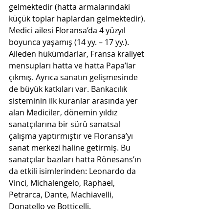
gelmektedir (hatta armalarındaki 
küçük toplar haplardan gelmektedir). 
Medici ailesi Floransa’da 4 yüzyıl 
boyunca yaşamış (14 yy. – 17 yy.). 
Aileden hükümdarlar, Fransa kraliyet 
mensupları hatta ve hatta Papa’lar 
çıkmış. Ayrıca sanatın gelişmesinde 
de büyük katkıları var. Bankacılık 
sisteminin ilk kuranlar arasında yer 
alan Mediciler, dönemin yıldız 
sanatçılarına bir sürü sanatsal 
çalışma yaptırmıştır ve Floransa’yı 
sanat merkezi haline getirmiş. Bu 
sanatçılar bazıları hatta Rönesans’ın 
da etkili isimlerinden: Leonardo da 
Vinci, Michalengelo, Raphael, 
Petrarca, Dante, Machiavelli, 
Donatello ve Botticelli.