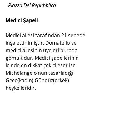
Piazza Del Repubblica
Medici Şapeli
Medici ailesi tarafından 21 senede 
inşa ettirilmiştir. Domatello ve 
medici ailesinin üyeleri burada 
gömülüdür. Medici şapellerinin 
içinde en dikkat çekici eser ise 
Michelangelo’nun tasarladığı 
Gece(kadın) Gündüz(erkek) 
heykelleridir. 