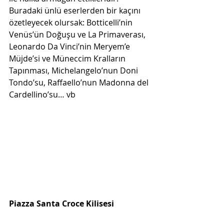
Buradaki ünlü eserlerden bir kaçını 
özetleyecek olursak: Botticelli’nin 
Venüs’ün Doğuşu ve La Primaverası, 
Leonardo Da Vinci’nin Meryem’e 
Müjde’si ve Müneccim Kralların 
Tapınması, Michelangelo’nun Doni 
Tondo’su, Raffaello’nun Madonna del 
Cardellino’su… vb
Piazza Santa Croce Kilisesi