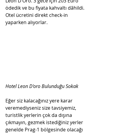
Leon D’Oro. 3 gece için 203 Euro 
ödedik ve bu fiyata kahvaltı dâhildi. 
Otel ücretini direkt check-in 
yaparken alıyorlar. 
Hotel Leon D'oro Bulunduğu Sokak
Eğer siz kalacağınız yere karar 
veremediyseniz size tavsiyemiz, 
turistlik yerlerin çok da dışına 
çıkmayın, gezmek istediğiniz yerler 
genelde Prag-1 bölgesinde olacağı 