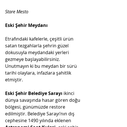
Stare Mesto
Eski Şehir Meydanı
Etrafındaki kafelerle, çeşitli ürün 
satan tezgahlarla şehrin güzel 
dokusuyla meydandaki yerleri 
gezmeye başlayabilirsiniz. 
Unutmayın ki bu meydan bir sürü 
tarihi olaylara, infazlara şahitlik 
etmiştir.
Eski Şehir Belediye Sarayı 
ikinci 
dünya savaşında hasar gören doğu 
bölgesi, günümüzde restore 
edilmiştir. Belediye Sarayı’nın dış 
cephesine 1490 yılında eklenen 