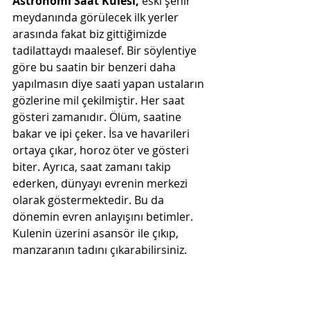
Astronomi Saat Kulesi, 
eski şehir 
meydanında görülecek ilk yerler 
arasında fakat biz gittiğimizde 
tadilattaydı maalesef. Bir söylentiye 
göre bu saatin bir benzeri daha 
yapılmasın diye saati yapan ustaların 
gözlerine mil çekilmiştir. Her saat 
gösteri zamanıdır. Ölüm, saatine 
bakar ve ipi çeker. İsa ve havarileri 
ortaya çıkar, horoz öter ve gösteri 
biter. Ayrıca, saat zamanı takip 
ederken, dünyayı evrenin merkezi 
olarak göstermektedir. Bu da 
dönemin evren anlayışını betimler. 
Kulenin üzerini asansör ile çıkıp, 
manzaranın tadını çıkarabilirsiniz.