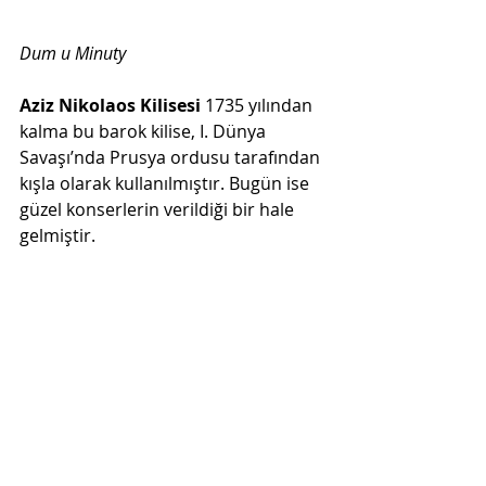
Dum u Minuty
Aziz Nikolaos Kilisesi 
1735 yılından 
kalma bu barok kilise, I. Dünya 
Savaşı’nda Prusya ordusu tarafından 
kışla olarak kullanılmıştır. Bugün ise 
güzel konserlerin verildiği bir hale 
gelmiştir. 