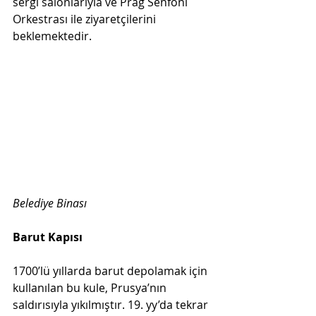
sergi salonlarıyla ve Prag Senfoni 
Orkestrası ile ziyaretçilerini 
beklemektedir. 
Belediye Binası
Barut Kapısı
1700’lü yıllarda barut depolamak için 
kullanılan bu kule, Prusya’nın 
saldırısıyla yıkılmıştır. 19. yy’da tekrar 