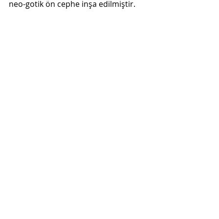
neo-gotik ön cephe inşa edilmiştir. 
Barut Kapısı