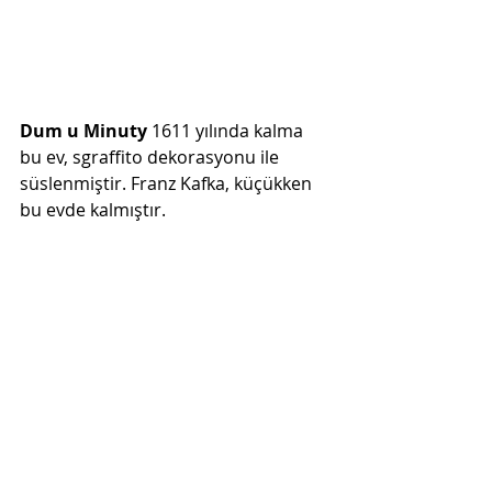
Dum u Minuty 
1611 yılında kalma 
bu ev, sgraffito dekorasyonu ile 
süslenmiştir. Franz Kafka, küçükken 
bu evde kalmıştır.