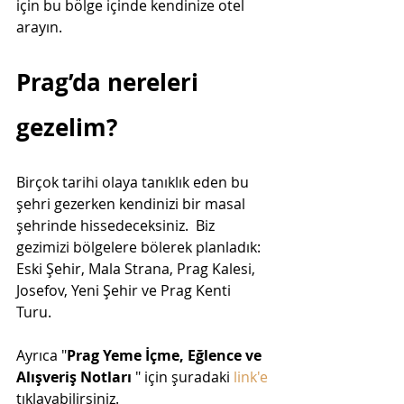
için bu bölge içinde kendinize otel 
arayın. 
Prag’da nereleri 
gezelim?
Birçok tarihi olaya tanıklık eden bu 
şehri gezerken kendinizi bir masal 
şehrinde hissedeceksiniz.  Biz 
gezimizi bölgelere bölerek planladık: 
Eski Şehir, Mala Strana, Prag Kalesi,  
Josefov, Yeni Şehir ve Prag Kenti 
Turu. 
Ayrıca "
Prag Yeme İçme, Eğlence ve 
Alışveriş Notları 
" için şuradaki 
link'e 
tıklayabilirsiniz.