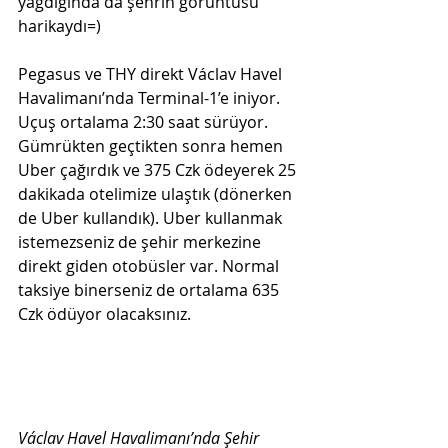
yağdığında da şehrin görüntüsü 
harikaydı=)
Pegasus ve THY direkt Václav Havel 
Havalimanı’nda Terminal-1’e iniyor. 
Uçuş ortalama 2:30 saat sürüyor. 
Gümrükten geçtikten sonra hemen 
Uber çağırdık ve 375 Czk ödeyerek 25 
dakikada otelimize ulaştık (dönerken 
de Uber kullandık). Uber kullanmak 
istemezseniz de şehir merkezine 
direkt giden otobüsler var. Normal 
taksiye binerseniz de ortalama 635 
Czk ödüyor olacaksınız. 
Václav Havel Havalimanı’nda Şehir 