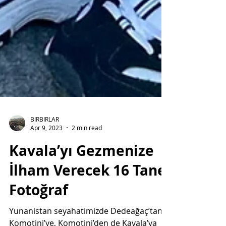
BIRBIRLAR
Apr 9, 2023
2 min read
Kavala’yı Gezmenize
İlham Verecek 16 Tane
Fotoğraf