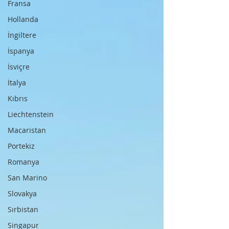
Fransa
Hollanda
İngiltere
İspanya
İsviçre
İtalya
Kıbrıs
Liechtenstein
Macaristan
Portekiz
Romanya
San Marino
Slovakya
Sırbistan
Singapur