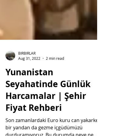
BIRBIRLAR
Aug 31, 2022
2 min read
Yunanistan
Seyahatinde Günlük
Harcamalar | Şehir
Fiyat Rehberi