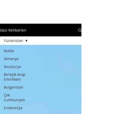
Gezi Rehberleri
Yunanistan
Notlar
Almanya
Avusturya
Birleşik Arap
Emirlikleri
Bulgaristan
Çek
Cumhuriyeti
Endonezya