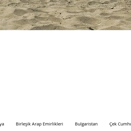
ya
Birleşik Arap Emirlikleri
Bulgaristan
Çek Cumhu