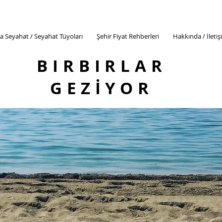
a Seyahat / Seyahat Tüyoları
Şehir Fiyat Rehberleri
Hakkında / İleti
BIRBIRLAR
GEZİYOR