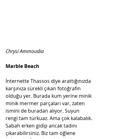
Chrysi Ammoudia
Marble Beach
İnternette Thassos diye arattığınızda 
karşınıza sürekli çıkan fotoğrafın 
olduğu yer. Burada kum yerine minik 
minik mermer parçaları var, zaten 
ismini de buradan alıyor. Suyun 
rengi tam turkuaz. Ama çok kalabalık. 
Sabah erken gidip ancak tadını 
çıkarabilirsiniz. Biz tam öğlene 