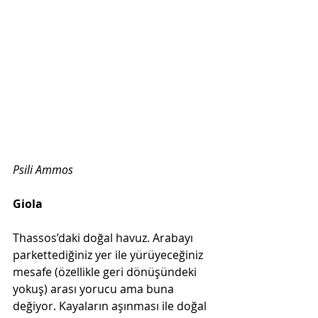
Psili Ammos
Giola
Thassos’daki doğal havuz. Arabayı 
parkettediğiniz yer ile yürüyeceğiniz 
mesafe (özellikle geri dönüşündeki 
yokuş) arası yorucu ama buna 
değiyor. Kayaların aşınması ile doğal 