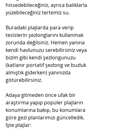
hissedebileceğiniz, ayrıca balıklarla 
yüzebileceğiniz tertemiz su. 
Buradaki plajlarda para verip 
tesislerin şezlonglarını kullanmak 
zorunda değilsiniz. Hemen yanına 
kendi havlunuzu serebilirsiniz veya 
bizim gibi kendi şezlongunuzu 
(katlanır portatif şezlong ve buzluk 
almıştık giderken) yanınızda 
götürebilirsiniz. 
Adaya gitmeden önce ufak bir 
araştırma yapıp popüler plajların 
konumlarına bakıp, bu konumlara 
göre gezi planlarımızı güncelledik. 
İşte plajlar: