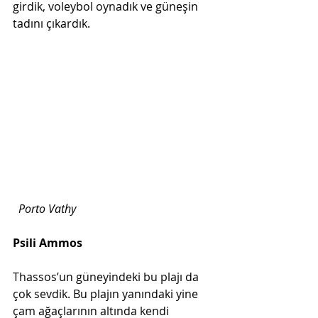
girdik, voleybol oynadık ve güneşin 
tadını çıkardık.
Porto Vathy
Psili Ammos 
Thassos’un güneyindeki bu plajı da 
çok sevdik. Bu plajın yanındaki yine 
çam ağaçlarının altında kendi 