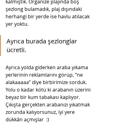
kalmıştık. Organize plajında boş 
şezlong bulamadık, plaj dışındaki 
herhangi bir yerde ise havlu atılacak 
yer yoktu. 
Ayrıca burada şezlonglar 
ücretli.
Ayrıca yolda giderken araba yıkama 
yerlerinin reklamlarını görüp, “ne 
alakaaaaa” diye birbirimize sorduk. 
Yolu o kadar kötü ki arabanın üzerini 
beyaz bir kum tabakası kaplıyor. 
Çıkışta gerçekten arabanızı yıkatmak 
zorunda kalıyorsunuz, iyi yere 
dükkân açmışlar  :)