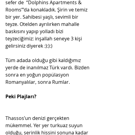
sefer de  “Dolphins Apartments & 
Rooms”’da konakladık. Şirin ve temiz 
bir yer. Sahibesi yaşlı, sevimli bir 
teyze. Otelden ayrılırken mahalle 
baskısını yapıp yolladı bizi 
teyzeciğimiz: inşallah seneye 3 kişi 
gelirsiniz diyerek :):):)
Tüm adada olduğu gibi kaldığımız 
yerde de inanılmaz Türk vardı. Bizden 
sonra en yoğun popülasyon 
Romanyalılar, sonra Rumlar. 
Peki Plajları?
Thassos’un denizi gerçekten 
mükemmel. Yer yer turkuaz suyun 
olduğu, serinlik hissini sonuna kadar 