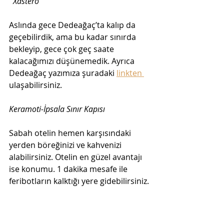
Xastero
Aslında gece Dedeağaç’ta kalıp da 
geçebilirdik, ama bu kadar sınırda 
bekleyip, gece çok geç saate 
kalacağımızı düşünemedik. Ayrıca 
Dedeağaç yazımıza şuradaki 
linkten 
ulaşabilirsiniz.
Keramoti-İpsala Sınır Kapısı
Sabah otelin hemen karşısındaki 
yerden böreğinizi ve kahvenizi 
alabilirsiniz. Otelin en güzel avantajı 
ise konumu. 1 dakika mesafe ile 
feribotların kalktığı yere gidebilirsiniz.