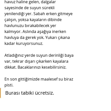
havuz haline gelen, dalgalar 
sayesinde de suyun sürekli 
yenilendiği yer. Sabah erken gitmeye 
çalışın, yoksa kayaların dibinde 
havlunuzu bırakabilecek yer 
kalmıyor. Aslında aşağıya inerken 
havluya da gerek yok. Yukarı çıkana 
kadar kuruyorsunuz. 
Atladığınız yerde suyun derinliği baya 
var, tekrar dışarı çıkarken kayalara 
dikkat. Bacaklarınızı kesebilirsiniz. 
En son gittiğimizde maalesef su biraz 
pisti.  
Burası tabiki ücretsiz. 