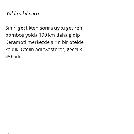
Yolda sıkılmaca
Sınırı geçtikten sonra uyku getiren 
bomboş yolda 190 km daha gidip 
Keramoti merkezde şirin bir otelde 
kaldık. Otelin adı “Xastero”, gecelik 
45€ idi. 