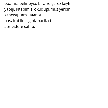
obamızı belirleyip, bira ve çerez keyfi 
yapıp, kitabımızı okuduğumuz yerdir 
kendisiJ Tam kafanızı 
boşaltabileceğiniz harika bir 
atmosfere sahip. 