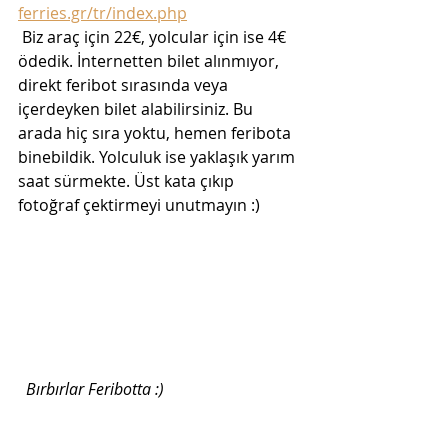
ferries.gr/tr/index.php
 Biz araç için 22€, yolcular için ise 4€ 
ödedik. İnternetten bilet alınmıyor, 
direkt feribot sırasında veya 
içerdeyken bilet alabilirsiniz. Bu 
arada hiç sıra yoktu, hemen feribota 
binebildik. Yolculuk ise yaklaşık yarım 
saat sürmekte. Üst kata çıkıp 
fotoğraf çektirmeyi unutmayın :) 
Bırbırlar Feribotta :)