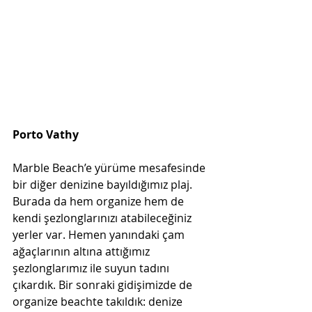
Porto Vathy
Marble Beach’e yürüme mesafesinde 
bir diğer denizine bayıldığımız plaj. 
Burada da hem organize hem de 
kendi şezlonglarınızı atabileceğiniz 
yerler var. Hemen yanındaki çam 
ağaçlarının altına attığımız 
şezlonglarımız ile suyun tadını 
çıkardık. Bir sonraki gidişimizde de 
organize beachte takıldık: denize 