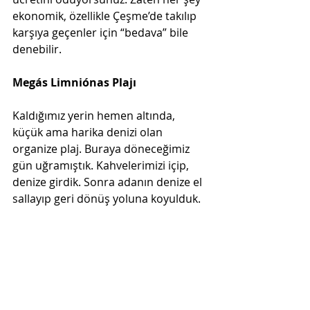
ekonomik, özellikle Çeşme’de takılıp 
karşıya geçenler için “bedava” bile 
denebilir.
Megás Limniónas Plajı  
Kaldığımız yerin hemen altında, 
küçük ama harika denizi olan 
organize plaj. Buraya döneceğimiz 
gün uğramıştık. Kahvelerimizi içip, 
denize girdik. Sonra adanın denize el 
sallayıp geri dönüş yoluna koyulduk.