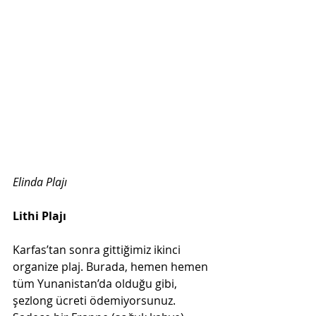
Elinda Plajı  
Lithi Plajı  
Karfas’tan sonra gittiğimiz ikinci 
organize plaj. Burada, hemen hemen 
tüm Yunanistan’da olduğu gibi, 
şezlong ücreti ödemiyorsunuz. 