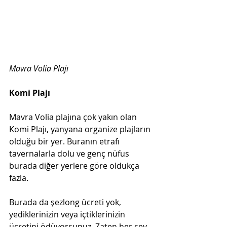
Mavra Volia Plajı
Komi Plajı  
Mavra Volia plajına çok yakın olan 
Komi Plajı, yanyana organize plajların 
olduğu bir yer. Buranın etrafı 
tavernalarla dolu ve genç nüfus 
burada diğer yerlere göre oldukça 
fazla.   
Burada da şezlong ücreti yok, 
yediklerinizin veya içtiklerinizin 
ücretini ödüyorsunuz. Zaten her şey 