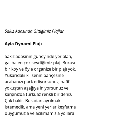
Sakız Adasında Gittiğimiz Plajlar  
Ayia Dynami Plajı  
Sakız adasının güneyinde yer alan, 
galiba en çok sevdiğimiz plaj. Burası 
bir koy ve öyle organize bir plajı yok. 
Yukarıdaki kilisenin bahçesine 
arabanızı park ediyorsunuz, hafif 
yokuştan aşağıya iniyorsunuz ve 
karşınızda turkuaz renkli bir deniz. 
Çok bakir. Buradan ayrılmak 
istemedik, ama yeni yerler keşfetme 
duygumuzla ve acıkmamızla yollara 