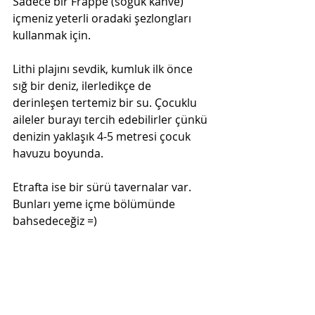
Sadece bir Frappe (soğuk kahve) 
içmeniz yeterli oradaki şezlongları 
kullanmak için.  
Lithi plajını sevdik, kumluk ilk önce 
sığ bir deniz, ilerledikçe de 
derinleşen tertemiz bir su. Çocuklu 
aileler burayı tercih edebilirler çünkü 
denizin yaklaşık 4-5 metresi çocuk 
havuzu boyunda.   
Etrafta ise bir sürü tavernalar var. 
Bunları yeme içme bölümünde 
bahsedeceğiz =)  