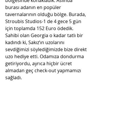
bölgesinde konakladık. Aslında 
burası adanın en popüler 
tavernalarının olduğu bölge. Burada, 
Stroubis Studios-1 de 4 gece 5 gün 
için toplamda 152 Euro ödedik. 
Sahibi olan Georgia o kadar tatlı bir 
kadındı ki, Sakız’ın uzolarını 
sevdiğimizi söylediğimizde bize direkt 
uzo hediye etti. Odamıza dondurma 
getiriyordu, ayrıca hiçbir ücret 
almadan geç check-out yapmamızı 
sağladı.