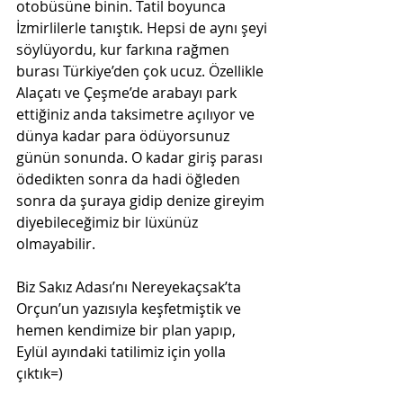
otobüsüne binin. Tatil boyunca 
İzmirlilerle tanıştık. Hepsi de aynı şeyi 
söylüyordu, kur farkına rağmen 
burası Türkiye’den çok ucuz. Özellikle 
Alaçatı ve Çeşme’de arabayı park 
ettiğiniz anda taksimetre açılıyor ve 
dünya kadar para ödüyorsunuz 
günün sonunda. O kadar giriş parası 
ödedikten sonra da hadi öğleden 
sonra da şuraya gidip denize gireyim 
diyebileceğimiz bir lüxünüz 
olmayabilir. 
Biz Sakız Adası’nı Nereyekaçsak’ta 
Orçun’un yazısıyla keşfetmiştik ve 
hemen kendimize bir plan yapıp, 
Eylül ayındaki tatilimiz için yolla 
çıktık=)     