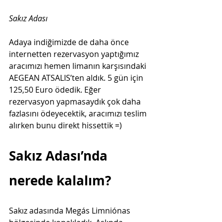
Sakız Adası  
Adaya indiğimizde de daha önce 
internetten rezervasyon yaptığımız 
aracımızı hemen limanın karşısındaki 
AEGEAN ATSALIS’ten aldık. 5 gün için 
125,50 Euro ödedik. Eğer 
rezervasyon yapmasaydık çok daha 
fazlasını ödeyecektik, aracımızı teslim 
alırken bunu direkt hissettik =)   
Sakız Adası’nda 
nerede kalalım?  
Sakız adasında Megás Limniónas 