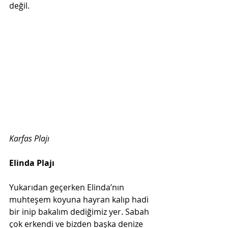
değil.
Karfas Plajı   
Elinda Plajı  
Yukarıdan geçerken Elinda’nın 
muhteşem koyuna hayran kalıp hadi 
bir inip bakalım dediğimiz yer. Sabah 
çok erkendi ve bizden başka denize 