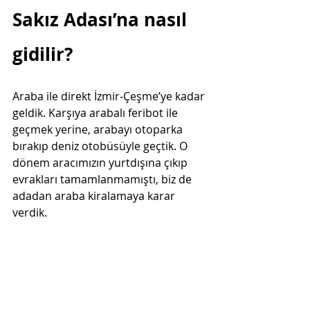
Sakız Adası’na nasıl 
gidilir?  
Araba ile direkt İzmir-Çeşme’ye kadar 
geldik. Karşıya arabalı feribot ile 
geçmek yerine, arabayı otoparka 
bırakıp deniz otobüsüyle geçtik. O 
dönem aracımızın yurtdışına çıkıp 
evrakları tamamlanmamıştı, biz de 
adadan araba kiralamaya karar 
verdik.