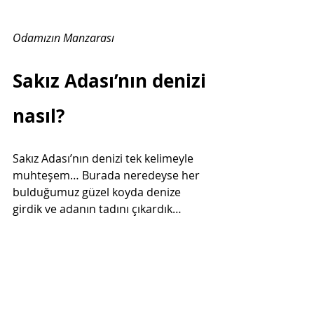
Odamızın Manzarası 
Sakız Adası’nın denizi 
nasıl?  
Sakız Adası’nın denizi tek kelimeyle 
muhteşem… Burada neredeyse her 
bulduğumuz güzel koyda denize 
girdik ve adanın tadını çıkardık…