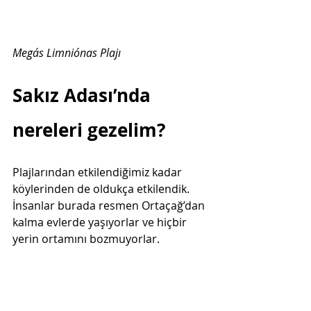
Megás Limniónas Plajı
Sakız Adası’nda 
nereleri gezelim?  
Plajlarından etkilendiğimiz kadar 
köylerinden de oldukça etkilendik. 
İnsanlar burada resmen Ortaçağ’dan 
kalma evlerde yaşıyorlar ve hiçbir 
yerin ortamını bozmuyorlar.