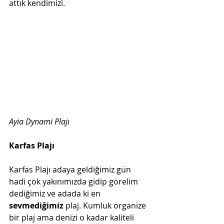
attık kendimizi.
Ayia Dynami Plajı   
Karfas Plajı  
Karfas Plajı adaya geldiğimiz gün 
hadi çok yakınımızda gidip görelim 
dediğimiz ve adada ki en 
sevmediğimiz
 plaj. Kumluk organize 
bir plaj ama denizi o kadar kaliteli 