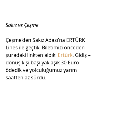
Sakız ve Çeşme  
Çeşme’den Sakız Adası’na ERTÜRK 
Lines ile geçtik. Biletimizi önceden 
şuradaki linkten aldık: 
Ertürk
. Gidiş – 
dönüş kişi başı yaklaşık 30 Euro 
ödedik ve yolculuğumuz yarım 
saatten az sürdü.