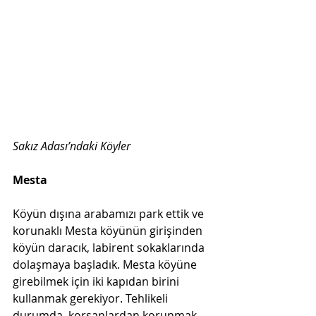
Sakız Adası’ndaki Köyler 
Mesta  
Köyün dışına arabamızı park ettik ve 
korunaklı Mesta köyünün girişinden 
köyün daracık, labirent sokaklarında 
dolaşmaya başladık. Mesta köyüne 
girebilmek için iki kapıdan birini 
kullanmak gerekiyor. Tehlikeli 
durumda, korsanlardan korunmak 