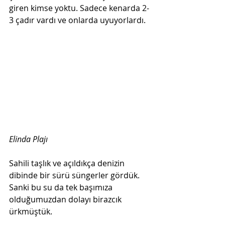
giren kimse yoktu. Sadece kenarda 2-
3 çadır vardı ve onlarda uyuyorlardı.
Elinda Plajı  
Sahili taşlık ve açıldıkça denizin 
dibinde bir sürü süngerler gördük. 
Sanki bu su da tek başımıza 
olduğumuzdan dolayı birazcık 
ürkmüştük.