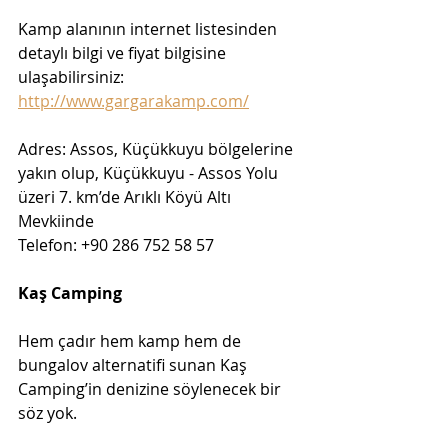
Kamp alanının internet listesinden 
detaylı bilgi ve fiyat bilgisine 
ulaşabilirsiniz: 
http://www.gargarakamp.com/
Adres: Assos, Küçükkuyu bölgelerine 
yakın olup, Küçükkuyu - Assos Yolu 
üzeri 7. km’de Arıklı Köyü Altı 
Mevkiinde 
Telefon: +90 286 752 58 57
Kaş Camping
Hem çadır hem kamp hem de 
bungalov alternatifi sunan Kaş 
Camping’in denizine söylenecek bir 
söz yok.