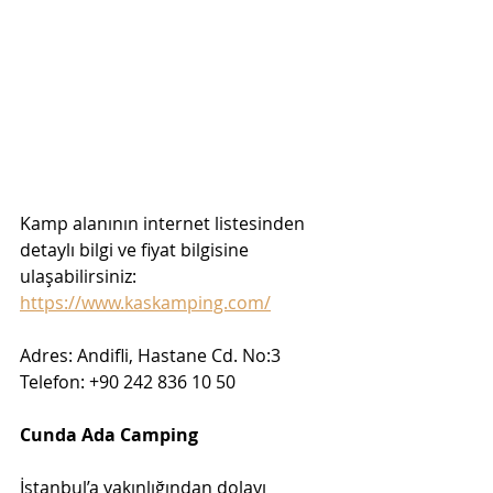
Kamp alanının internet listesinden 
detaylı bilgi ve fiyat bilgisine 
ulaşabilirsiniz: 
https://www.kaskamping.com/
Adres: Andifli, Hastane Cd. No:3
Telefon: +90 242 836 10 50
Cunda Ada Camping 
İstanbul’a yakınlığından dolayı 