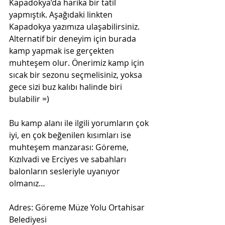
Kapadokya’da harika bir tatil 
yapmıştık. Aşağıdaki linkten 
Kapadokya yazımıza ulaşabilirsiniz. 
Alternatif bir deneyim için burada 
kamp yapmak ise gerçekten 
muhteşem olur. Önerimiz kamp için 
sıcak bir sezonu seçmelisiniz, yoksa 
gece sizi buz kalıbı halinde biri 
bulabilir =)
Bu kamp alanı ile ilgili yorumların çok 
iyi, en çok beğenilen kısımları ise 
muhteşem manzarası: Göreme, 
Kızılvadi ve Erciyes ve sabahları 
balonların sesleriyle uyanıyor 
olmanız…
Adres: Göreme Müze Yolu Ortahisar 
Belediyesi