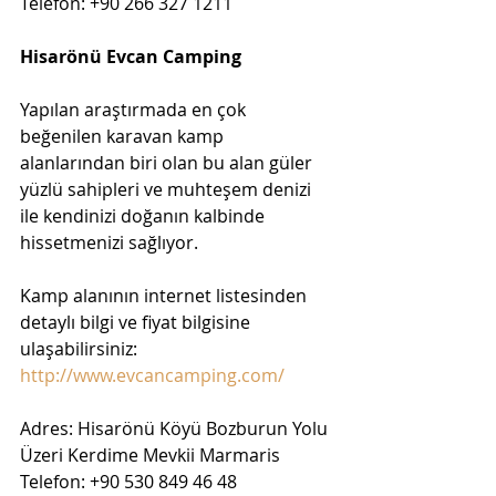
Telefon: +90 266 327 1211
Hisarönü Evcan Camping
Yapılan araştırmada en çok 
beğenilen karavan kamp 
alanlarından biri olan bu alan güler  
yüzlü sahipleri ve muhteşem denizi 
ile kendinizi doğanın kalbinde 
hissetmenizi sağlıyor.
Kamp alanının internet listesinden 
detaylı bilgi ve fiyat bilgisine 
ulaşabilirsiniz: 
http://www.evcancamping.com/
Adres: Hisarönü Köyü Bozburun Yolu 
Üzeri Kerdime Mevkii Marmaris
Telefon: +90 530 849 46 48