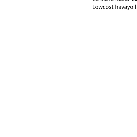
Lowcost havayolla