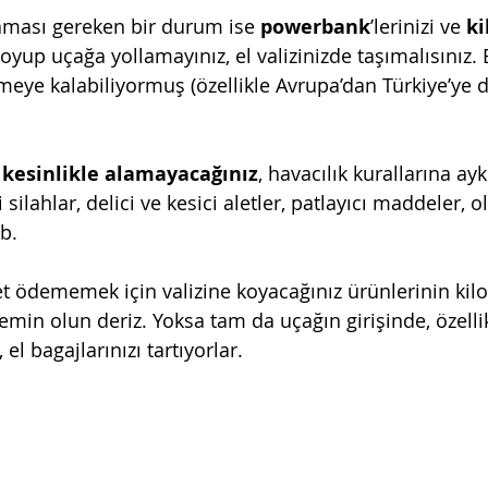
ması gereken bir durum ise 
powerbank
’lerinizi ve 
ki
koyup uçağa yollamayınız, el valizinizde taşımalısınız.
emeye kalabiliyormuş (özellikle Avrupa’dan Türkiye’ye 
 kesinlikle alamayacağınız
, havacılık kurallarına ayk
i silahlar, delici ve kesici aletler, patlayıcı maddeler, olt
b. 
et ödememek için valizine koyacağınız ürünlerinin kil
emin olun deriz. Yoksa tam da uçağın girişinde, özelli
el bagajlarınızı tartıyorlar. 