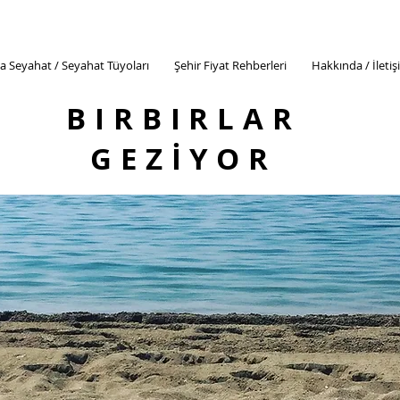
a Seyahat / Seyahat Tüyoları
Şehir Fiyat Rehberleri
Hakkında / İleti
BIRBIRLAR
GEZİYOR