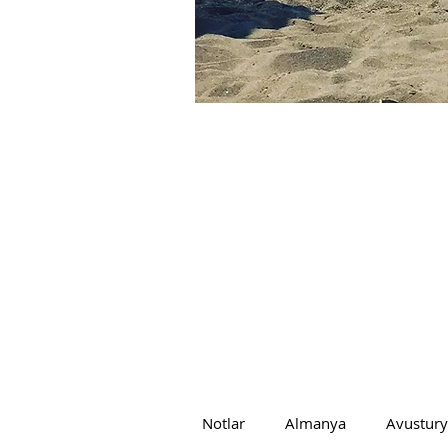
Notlar
Almanya
Avustur