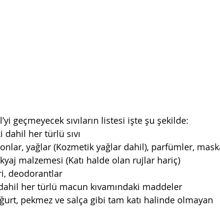
’yi geçmeyecek sıvıların listesi işte şu şekilde:
i dahil her türlü sıvı
onlar, yağlar (Kozmetik yağlar dahil), parfümler, mask
akyaj malzemesi (Katı halde olan rujlar hariç)
ri, deodorantlar
ahil her türlü macun kıvamındaki maddeler
oğurt, pekmez ve salça gibi tam katı halinde olmayan