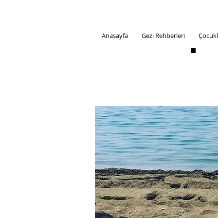
Anasayfa
Gezi Rehberleri
Çocukl