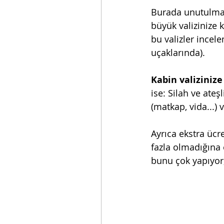
Burada unutulma
büyük valizinize 
bu valizler incel
uçaklarında). 
Kabin valizinize
ise: Silah ve ateşl
(matkap, vida...) v
Ayrıca ekstra ücr
fazla olmadığına 
bunu çok yapıyor, 