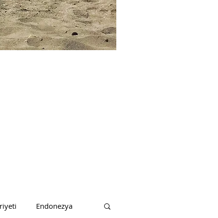
iyeti
Endonezya