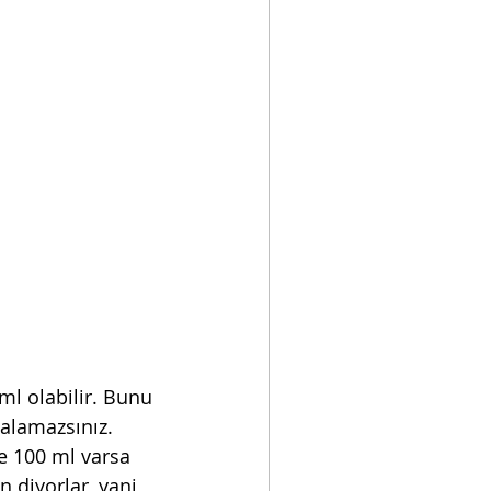
ml olabilir. Bunu 
 alamazsınız. 
e 100 ml varsa 
 diyorlar, yani 