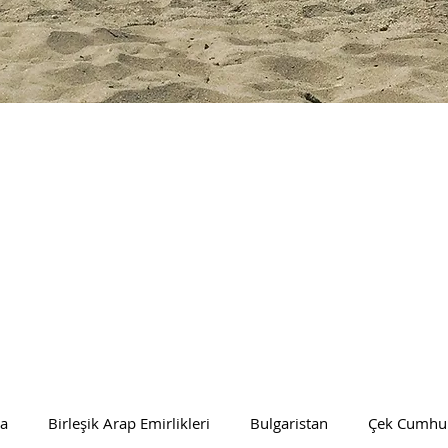
ya
Birleşik Arap Emirlikleri
Bulgaristan
Çek Cumhur