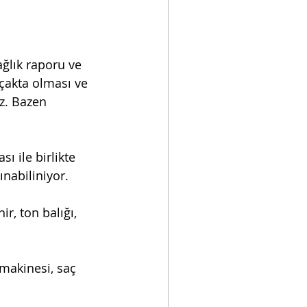
ağlık raporu ve 
çakta olması ve 
z. Bazen 
ı ile birlikte 
ınabiliniyor. 
r, ton balığı, 
makinesi, saç 