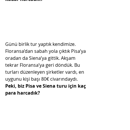
Günü birlik tur yaptık kendimize. 
Floransa’dan sabah yola çıktık Pisa’ya 
oradan da Siena’ya gittik. Akşam 
tekrar Floransa’ya geri döndük. Bu 
turları düzenleyen şirketler vardı, en 
uygunu kişi başı 80€ civarındaydı. 
Peki, biz Pisa ve Siena turu için kaç 
para harcadık?