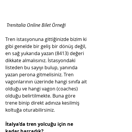
Trenitalia Online Bilet Örneği
Tren istasyonuna gittiğinizde bizim ki 
gibi genelde bir geliş bir dönüş değil, 
en sağ yukarıda yazan (8413) değeri 
dikkate almalısınız. İstasyondaki 
listeden bu sayıyı bulup, yanında 
yazan perona gitmelisiniz. Tren 
vagonlarının üzerinde hangi sınıfa ait 
olduğu ve hangi vagon (coaches) 
olduğu belirtilmekte. Buna göre 
trene binip direkt adınıza kesilmiş 
koltuğa oturabilirsiniz.
İtalya’da tren yolcuğu için ne 
kadar harcadık?