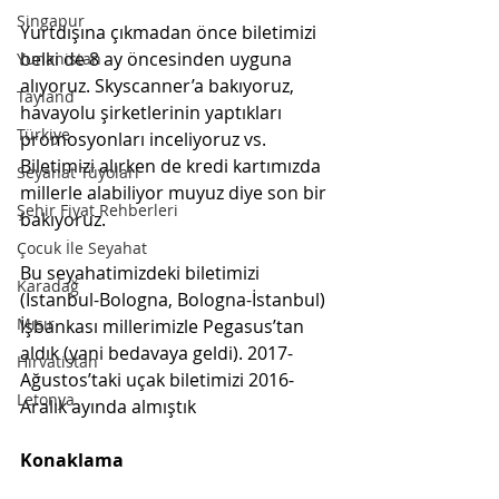
Singapur
Yurtdışına çıkmadan önce biletimizi 
belki de 8 ay öncesinden uyguna 
Yunanistan
alıyoruz. Skyscanner’a bakıyoruz, 
Tayland
havayolu şirketlerinin yaptıkları 
Türkiye
promosyonları inceliyoruz vs. 
Biletimizi alırken de kredi kartımızda 
Seyahat Tüyoları
millerle alabiliyor muyuz diye son bir 
Şehir Fiyat Rehberleri
bakıyoruz.
Çocuk İle Seyahat
Bu seyahatimizdeki biletimizi 
Karadağ
(İstanbul-Bologna, Bologna-İstanbul) 
Mısır
İşbankası millerimizle Pegasus’tan 
aldık (yani bedavaya geldi). 2017-
Hırvatistan
Ağustos’taki uçak biletimizi 2016-
Letonya
Aralık ayında almıştık 
Konaklama