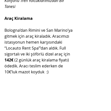
Konforlu Tren Yolcuklarımızdan Bir 
Tanesi
Araç Kiralama
Bologna’dan Rimini ve San Marino’ya 
gitmek için araç kiraladık. Aracımızı 
istasyonun hemen karşısındaki 
“Locauto Rent Spa”’dan aldık. Full 
sigortalı ve iki şöförlü dizel araç için 
142€
 (2 günlük araç kiralama fiyatı) 
ödedik. Aracı teslim ederken de 
10€’luk mazot koyduk  :)