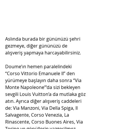
Aslında burada bir gününüzü şehri 
gezmeye, diğer gününüzü de 
alışveriş yapmaya harcayabilirsiniz.
Doume’ın hemen paralelindeki 
“Corso Vittorio Emanuele II” den 
yürümeye başlayın daha sonra “Via 
Monte Napoleone”’da sizi bekleyen 
sevgili Louis Vuitton’a da mutlaka göz 
atın. Ayrıca diğer alışveriş caddeleri 
de: Via Manzoni, Via Della Spiga, Il 
Salvagente, Corso Venezia, La 
Rinascente, Corso Buones Aires, Via 
Torino ve gönüllerin vazgeçilmez 