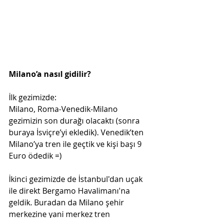
Milano’a nasıl gidilir?
İlk gezimizde: 
Milano, Roma-Venedik-Milano 
gezimizin son durağı olacaktı (sonra 
buraya İsviçre’yi ekledik). Venedik’ten 
Milano’ya tren ile geçtik ve kişi başı 9 
Euro ödedik =)
İkinci gezimizde de İstanbul'dan uçak 
ile direkt Bergamo Havalimanı'na 
geldik. Buradan da Milano şehir 
merkezine yani merkez tren 