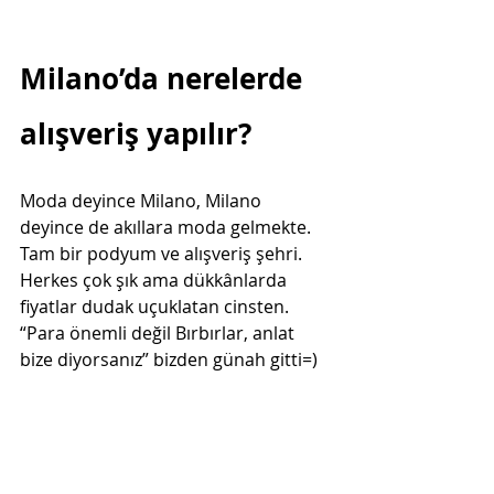
Milano’da nerelerde 
alışveriş yapılır?
Moda deyince Milano, Milano 
deyince de akıllara moda gelmekte. 
Tam bir podyum ve alışveriş şehri. 
Herkes çok şık ama dükkânlarda 
fiyatlar dudak uçuklatan cinsten. 
“Para önemli değil Bırbırlar, anlat 
bize diyorsanız” bizden günah gitti=) 