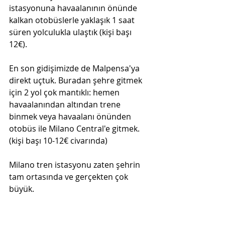
istasyonuna havaalanının önünde 
kalkan otobüslerle yaklaşık 1 saat 
süren yolculukla ulaştık (kişi başı 
12€). 
En son gidişimizde de Malpensa'ya 
direkt uçtuk. Buradan şehre gitmek 
için 2 yol çok mantıklı: hemen 
havaalanından altından trene 
binmek veya havaalanı önünden 
otobüs ile Milano Central'e gitmek. 
(kişi başı 10-12€ civarında)
Milano tren istasyonu zaten şehrin 
tam ortasında ve gerçekten çok 
büyük. 