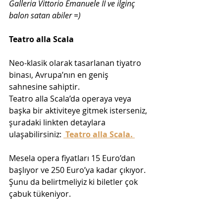
Galleria Vittorio Emanuele II ve ilginç 
balon satan abiler =)
Teatro alla Scala
Neo-klasik olarak tasarlanan tiyatro 
binası, Avrupa’nın en geniş 
sahnesine sahiptir. 
Teatro alla Scala’da operaya veya 
başka bir aktiviteye gitmek isterseniz, 
şuradaki linkten detaylara 
ulaşabilirsiniz: 
Teatro alla Scala. 
Mesela opera fiyatları 15 Euro’dan 
başlıyor ve 250 Euro’ya kadar çıkıyor. 
Şunu da belirtmeliyiz ki biletler çok 
çabuk tükeniyor. 