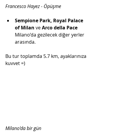
Francesco Hayez - Öpüşme
Sempione Park, Royal Palace 
of Milan
 ve 
Arco della Pace
Milano’da gezilecek diğer yerler 
arasında.
Bu tur toplamda 5.7 km, ayaklarınıza 
kuvvet =) 
Milano’da bir gün