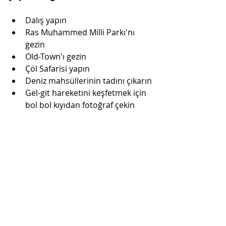
Dalış yapın
Ras Muhammed Milli Parkı'nı 
gezin
Old-Town'ı gezin
Çöl Safarisi yapın
Deniz mahsüllerinin tadını çıkarın
Gel-git hareketini keşfetmek için 
bol bol kıyıdan fotoğraf çekin