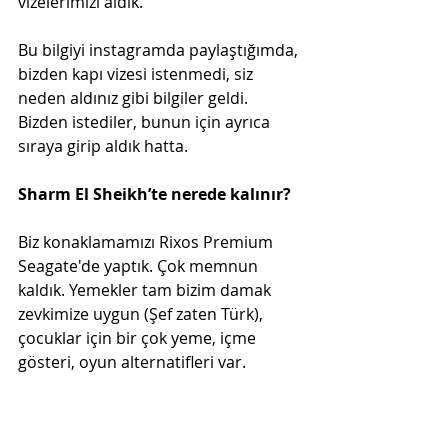
vizelerimizi aldık.
Bu bilgiyi instagramda paylaştığımda, 
bizden kapı vizesi istenmedi, siz 
neden aldınız gibi bilgiler geldi. 
Bizden istediler, bunun için ayrıca 
sıraya girip aldık hatta.
Sharm El Sheikh’te nerede kalınır?
Biz konaklamamızı Rixos Premium 
Seagate'de yaptık. Çok memnun 
kaldık. Yemekler tam bizim damak 
zevkimize uygun (Şef zaten Türk), 
çocuklar için bir çok yeme, içme 
gösteri, oyun alternatifleri var. 