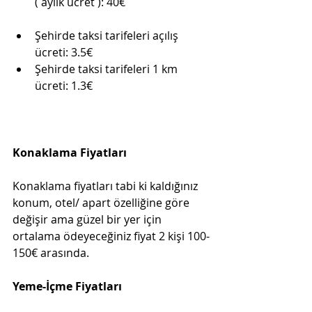
( aylık ücret ): 40€
Şehirde taksi tarifeleri açılış 
ücreti: 3.5€
Şehirde taksi tarifeleri 1 km 
ücreti: 1.3€
Konaklama Fiyatları
Konaklama fiyatları tabi ki kaldığınız 
konum, otel/ apart özelliğine göre 
değişir ama güzel bir yer için 
ortalama ödeyeceğiniz fiyat 2 kişi 100-
150€ arasında. 
Yeme-İçme Fiyatları