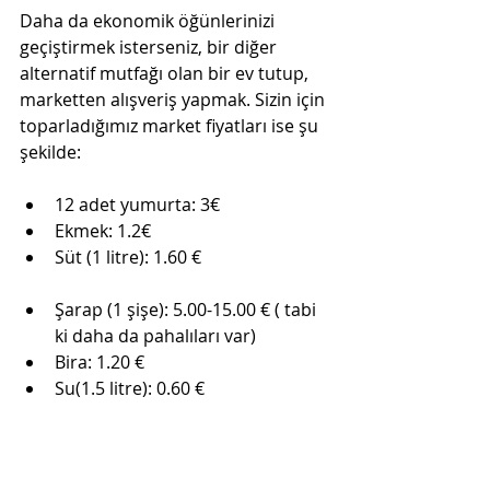
Daha da ekonomik öğünlerinizi 
geçiştirmek isterseniz, bir diğer 
alternatif mutfağı olan bir ev tutup, 
marketten alışveriş yapmak. Sizin için 
toparladığımız market fiyatları ise şu 
şekilde:
12 adet yumurta: 3€
Ekmek: 1.2€
Süt (1 litre): 1.60 €
Şarap (1 şişe): 5.00-15.00 € ( tabi 
ki daha da pahalıları var)
Bira: 1.20 €
Su(1.5 litre): 0.60 €