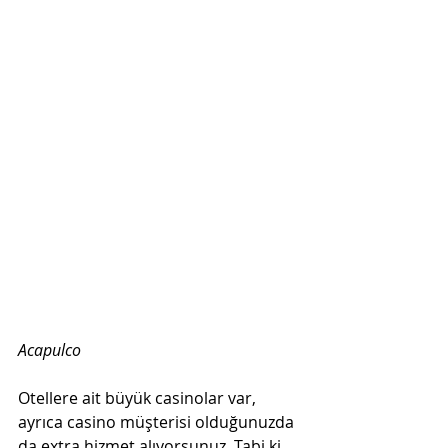
Acapulco
Otellere ait büyük casinolar var, 
ayrıca casino müşterisi olduğunuzda 
da extra hizmet alıyorsunuz. Tabi ki 