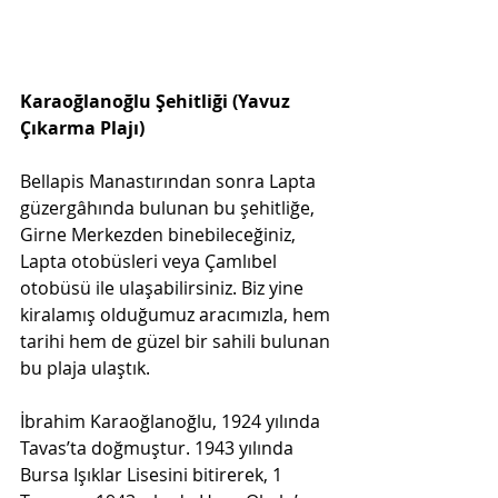
Karaoğlanoğlu Şehitliği (Yavuz 
Çıkarma Plajı)
Bellapis Manastırından sonra Lapta 
güzergâhında bulunan bu şehitliğe, 
Girne Merkezden binebileceğiniz, 
Lapta otobüsleri veya Çamlıbel 
otobüsü ile ulaşabilirsiniz. Biz yine 
kiralamış olduğumuz aracımızla, hem 
tarihi hem de güzel bir sahili bulunan 
bu plaja ulaştık.
İbrahim Karaoğlanoğlu, 1924 yılında 
Tavas’ta doğmuştur. 1943 yılında 
Bursa Işıklar Lisesini bitirerek, 1 