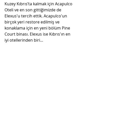
Kuzey Kıbrıs’ta kalmak için Acapulco 
Oteli ve en son gittiğimizde de 
Elexus'u tercih ettik. Acapulco'un 
birçok yeri restore edilmiş ve 
konaklama için en yeni bölüm Pine 
Court binası. Elexus ise Kıbrıs'ın en 
iyi otellerinden biri...