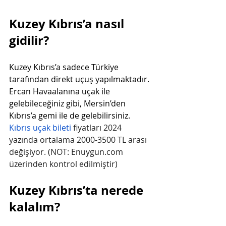
Kuzey Kıbrıs’a nasıl 
gidilir?
Kuzey Kıbrıs’a sadece Türkiye 
tarafından direkt uçuş yapılmaktadır. 
Ercan Havaalanına uçak ile 
gelebileceğiniz gibi, Mersin’den 
Kıbrıs’a gemi ile de gelebilirsiniz. 
Kıbrıs uçak bileti
 fiyatları 2024 
yazında ortalama 2000-3500 TL arası 
değişiyor. (NOT: 
Enuygun.com
üzerinden kontrol edilmiştir) 
Kuzey Kıbrıs’ta nerede 
kalalım?