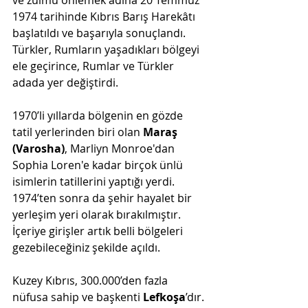
1974 tarihinde Kıbrıs Barış Harekâtı 
başlatıldı ve başarıyla sonuçlandı. 
Türkler, Rumların yaşadıkları bölgeyi 
ele geçirince, Rumlar ve Türkler 
adada yer değiştirdi. 
1970’li yıllarda bölgenin en gözde 
tatil yerlerinden biri olan 
Maraş 
(Varosha)
, Marliyn Monroe'dan 
Sophia Loren'e kadar birçok ünlü 
isimlerin tatillerini yaptığı yerdi. 
1974’ten sonra da şehir hayalet bir 
yerleşim yeri olarak bırakılmıştır. 
İçeriye girişler artık belli bölgeleri 
gezebileceğiniz şekilde açıldı.
Kuzey Kıbrıs, 300.000’den fazla 
nüfusa sahip ve başkenti 
Lefkoşa
’dır.