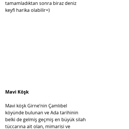
tamamladıktan sonra biraz deniz 
keyfi harika olabilir=)
Mavi Köşk
Mavi köşk Girne’nin Çamlıbel 
köyünde bulunan ve Ada tarihinin 
belki de gelmiş geçmiş en büyük silah 
tüccarına ait olan, mimarisi ve 