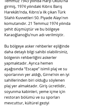
Temmuz 1943 yılında Harp Okulu’na 
girmiş, 1974 yılındaki Kıbrıs Barış 
Harekâtı’nda, Kıbrıs'a ilk çıkan Türk 
Silahlı Kuvvetleri 50. Piyade Alayı'nın 
komutanıdır. 21 Temmuz 1974 yılında 
şehit düşmüştür ve bu bölgeye 
Karaoğlanoğlu’nun adı verilmiştir.
Bu bölgeye asker rehberler eşliğinde 
daha detaylı bilgi sahibi olabilirsiniz, 
bölgenin rehberliğini askerler 
yapmaktadır. Ayrıca hemen 
aşağısında “Escape” isimli plaj ve su 
sporlarının yer aldığı, Girne’nin en iyi 
sahillerinden biri olduğu söylenen 
plaj yer almaktadır. Giriş ücretlidir, 
soyunma kabinleri, yeme içme için 
restoran bölümü ve su sporları 
mevcuttur, kültürel geziyi 