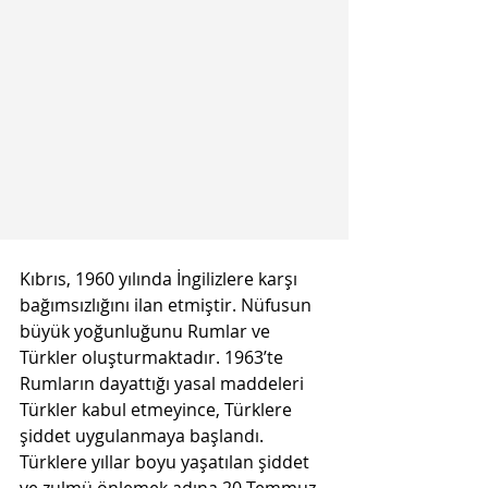
Kıbrıs, 1960 yılında İngilizlere karşı 
bağımsızlığını ilan etmiştir. Nüfusun 
büyük yoğunluğunu Rumlar ve 
Türkler oluşturmaktadır. 1963’te 
Rumların dayattığı yasal maddeleri 
Türkler kabul etmeyince, Türklere 
şiddet uygulanmaya başlandı. 
Türklere yıllar boyu yaşatılan şiddet 
ve zulmü önlemek adına 20 Temmuz 