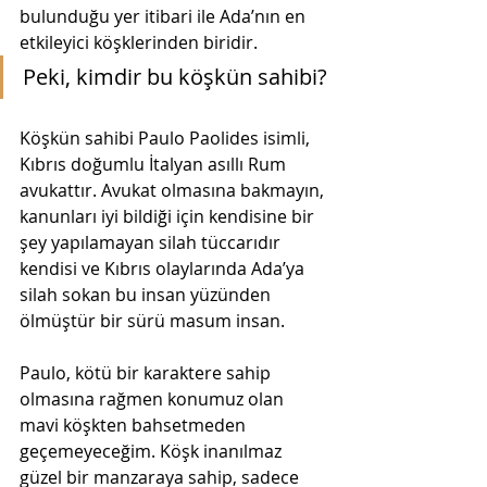
bulunduğu yer itibari ile Ada’nın en 
etkileyici köşklerinden biridir.
Peki, kimdir bu köşkün sahibi?
Köşkün sahibi Paulo Paolides isimli, 
Kıbrıs doğumlu İtalyan asıllı Rum 
avukattır. Avukat olmasına bakmayın, 
kanunları iyi bildiği için kendisine bir 
şey yapılamayan silah tüccarıdır 
kendisi ve Kıbrıs olaylarında Ada’ya 
silah sokan bu insan yüzünden 
ölmüştür bir sürü masum insan.
Paulo, kötü bir karaktere sahip 
olmasına rağmen konumuz olan 
mavi köşkten bahsetmeden 
geçemeyeceğim. Köşk inanılmaz 
güzel bir manzaraya sahip, sadece 