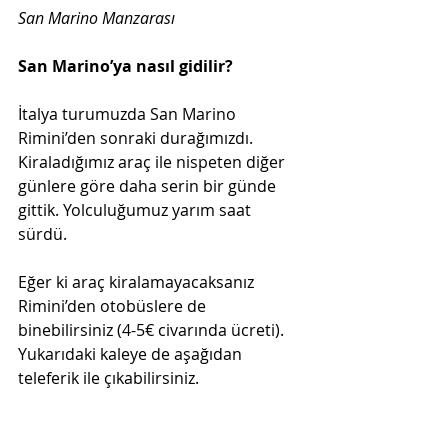
San Marino Manzarası
San Marino’ya nasıl gidilir?  
İtalya turumuzda San Marino 
Rimini’den sonraki durağımızdı. 
Kiraladığımız araç ile nispeten diğer 
günlere göre daha serin bir günde 
gittik. Yolculuğumuz yarım saat 
sürdü.
Eğer ki araç kiralamayacaksanız 
Rimini’den otobüslere de 
binebilirsiniz (4-5€ civarında ücreti). 
Yukarıdaki kaleye de aşağıdan 
teleferik ile çıkabilirsiniz.