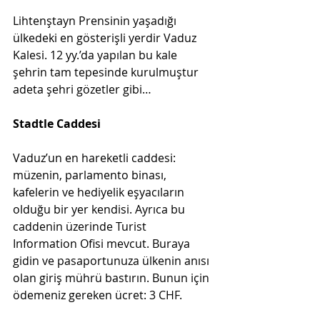
Lihtenştayn Prensinin yaşadığı 
ülkedeki en gösterişli yerdir Vaduz 
Kalesi. 12 yy.’da yapılan bu kale 
şehrin tam tepesinde kurulmuştur 
adeta şehri gözetler gibi…
Stadtle Caddesi
Vaduz’un en hareketli caddesi: 
müzenin, parlamento binası, 
kafelerin ve hediyelik eşyacıların 
olduğu bir yer kendisi. Ayrıca bu 
caddenin üzerinde Turist 
Information Ofisi mevcut. Buraya 
gidin ve pasaportunuza ülkenin anısı 
olan giriş mührü bastırın. Bunun için 
ödemeniz gereken ücret: 3 CHF. 