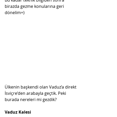
birazda gezme konularına geri 
dönelim=)
Ülkenin başkendi olan Vaduz’a direkt 
İsviçre’den arabayla geçtik. Peki 
burada nereleri mi gezdik?
Vaduz Kalesi