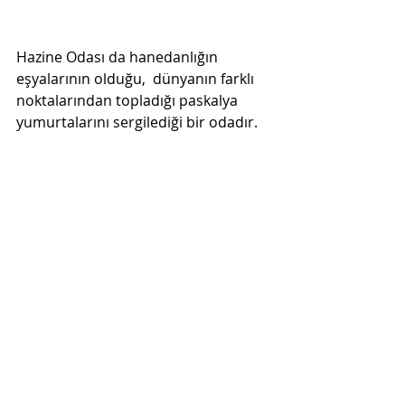
Hazine Odası da hanedanlığın 
eşyalarının olduğu,  dünyanın farklı 
noktalarından topladığı paskalya 
yumurtalarını sergilediği bir odadır.
Vaduz Katedrali