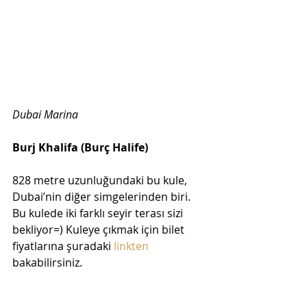
Dubai Marina  
Burj Khalifa (Burç Halife)  
828 metre uzunluğundaki bu kule, 
Dubai’nin diğer simgelerinden biri. 
Bu kulede iki farklı seyir terası sizi 
bekliyor=) Kuleye çıkmak için bilet 
fiyatlarına şuradaki 
linkten
bakabilirsiniz.