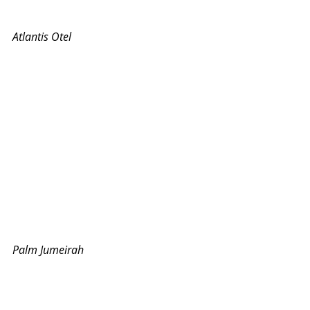
Atlantis Otel
Palm Jumeirah
Mall of the Emirates