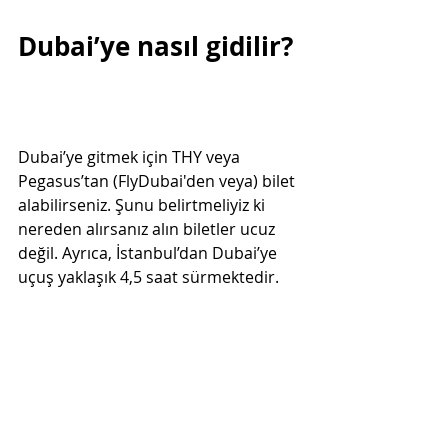
Dubai’ye nasıl gidilir? 
Dubai’ye gitmek için THY veya 
Pegasus’tan (FlyDubai'den veya) bilet 
alabilirseniz. Şunu belirtmeliyiz ki 
nereden alırsanız alın biletler ucuz 
değil. Ayrıca, İstanbul’dan Dubai’ye 
uçuş yaklaşık 4,5 saat sürmektedir.