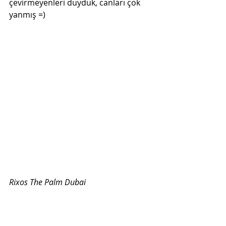
çevirmeyenleri duyduk, canları çok 
yanmış =)
Rixos The Palm Dubai