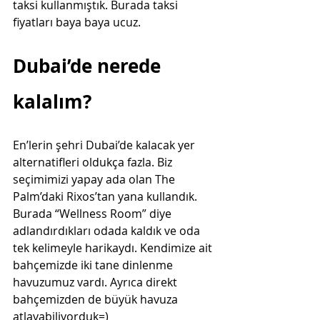
taksi kullanmıştık. Burada taksi 
fiyatları baya baya ucuz. 
Dubai’de nerede 
kalalım?  
En’lerin şehri Dubai’de kalacak yer 
alternatifleri oldukça fazla. Biz 
seçimimizi yapay ada olan The 
Palm’daki Rixos’tan yana kullandık. 
Burada “Wellness Room” diye 
adlandırdıkları odada kaldık ve oda 
tek kelimeyle harikaydı. Kendimize ait 
bahçemizde iki tane dinlenme 
havuzumuz vardı. Ayrıca direkt 
bahçemizden de büyük havuza 
atlayabiliyorduk=)