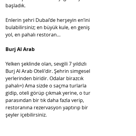
başladık.   
Enlerin şehri Dubai’de herşeyin en’ini 
bulabilirsiniz; en büyük kule, en geniş 
yol, en pahalı restoran…  
Burj Al Arab  
Yelken şeklinde olan, sevgili 7 yıldızlı 
Burj Al Arab Oteli'dir. Şehrin simgesel 
yerlerinden biridir. Odalar birazcık 
pahalı=) Ama sizde o saçma turlarla 
gidip, oteli görüp çıkmak yerine, o tur 
parasından bir tık daha fazla verip, 
restoranına rezervasyon yaptırıp bir 
şeyler içebilirsiniz.