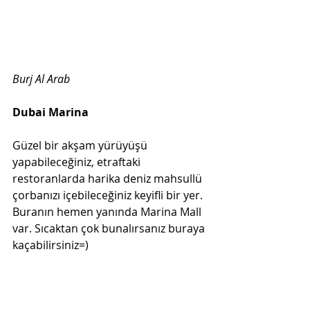
Burj Al Arab  
Dubai Marina  
Güzel bir akşam yürüyüşü 
yapabileceğiniz, etraftaki 
restoranlarda harika deniz mahsullü 
çorbanızı içebileceğiniz keyifli bir yer. 
Buranın hemen yanında Marina Mall 
var. Sıcaktan çok bunalırsanız buraya 
kaçabilirsiniz=)