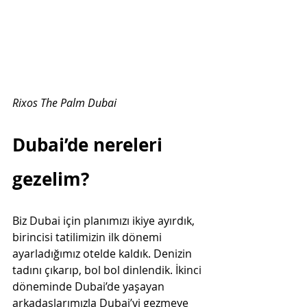
Rixos The Palm Dubai
Dubai’de nereleri 
gezelim? 
Biz Dubai için planımızı ikiye ayırdık, 
birincisi tatilimizin ilk dönemi 
ayarladığımız otelde kaldık. Denizin 
tadını çıkarıp, bol bol dinlendik. İkinci 
döneminde Dubai’de yaşayan 
arkadaşlarımızla Dubai’yi gezmeye 