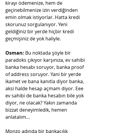
kirayı ödemenize, hem de 
geçinebilmenize izin verdiğinden 
emin olmak istiyorlar. Hatta kredi 
skorunuz sorgulanıyor. Yeni 
geldiğiniz bir yerde hiçbir kredi 
geçmişiniz de yok haliyle. 
Osman:
 Bu noktada şöyle bir 
paradoks çıkıyor karşınıza, ev sahibi 
banka hesabı soruyor, banka proof 
of address soruyor. Yani bir yerde 
ikamet ve bana kanıtla diyor banka, 
aksi halde hesap açmam diyor. Eee 
ev sahibi de banka hesabın bile yok 
diyor, ne olacak? Yakın zamanda 
bizzat deneyimledik, hemen 
anlatalım…
Monzo adında bir bankacılık 