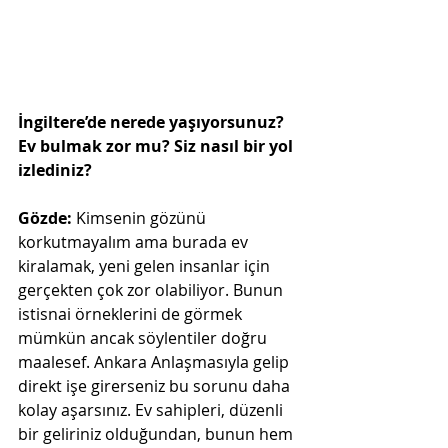
İngiltere’de nerede yaşıyorsunuz? 
Ev bulmak zor mu? Siz nasıl bir yol 
izlediniz?
Gözde:
 Kimsenin gözünü 
korkutmayalım ama burada ev 
kiralamak, yeni gelen insanlar için 
gerçekten çok zor olabiliyor. Bunun 
istisnai örneklerini de görmek 
mümkün ancak söylentiler doğru 
maalesef. Ankara Anlaşmasıyla gelip 
direkt işe girerseniz bu sorunu daha 
kolay aşarsınız. Ev sahipleri, düzenli 
bir geliriniz olduğundan, bunun hem 