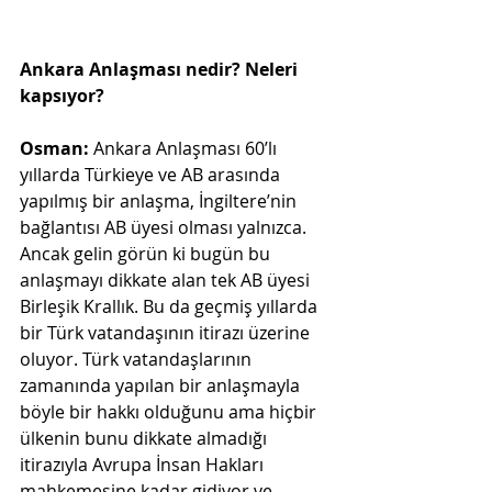
Ankara Anlaşması nedir? Neleri 
kapsıyor?
Osman:
 Ankara Anlaşması 60’lı 
yıllarda Türkieye ve AB arasında 
yapılmış bir anlaşma, İngiltere’nin 
bağlantısı AB üyesi olması yalnızca. 
Ancak gelin görün ki bugün bu 
anlaşmayı dikkate alan tek AB üyesi 
Birleşik Krallık. Bu da geçmiş yıllarda 
bir Türk vatandaşının itirazı üzerine 
oluyor. Türk vatandaşlarının 
zamanında yapılan bir anlaşmayla 
böyle bir hakkı olduğunu ama hiçbir 
ülkenin bunu dikkate almadığı 
itirazıyla Avrupa İnsan Hakları 
mahkemesine kadar gidiyor ve 