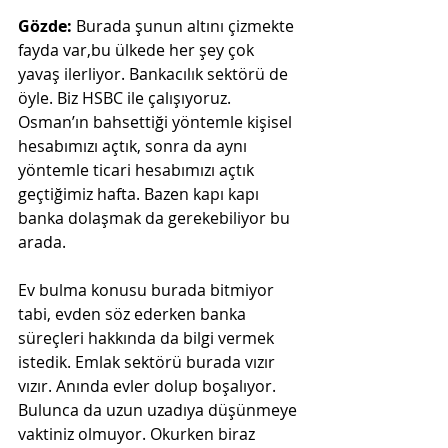
Gözde: 
Burada şunun altını çizmekte 
fayda var,bu ülkede her şey çok 
yavaş ilerliyor. Bankacılık sektörü de 
öyle. Biz HSBC ile çalışıyoruz. 
Osman’ın bahsettiği yöntemle kişisel 
hesabımızı açtık, sonra da aynı 
yöntemle ticari hesabımızı açtık 
geçtiğimiz hafta. Bazen kapı kapı 
banka dolaşmak da gerekebiliyor bu 
arada.
Ev bulma konusu burada bitmiyor 
tabi, evden söz ederken banka 
süreçleri hakkında da bilgi vermek 
istedik. Emlak sektörü burada vızır 
vızır. Anında evler dolup boşalıyor. 
Bulunca da uzun uzadıya düşünmeye 
vaktiniz olmuyor. Okurken biraz 