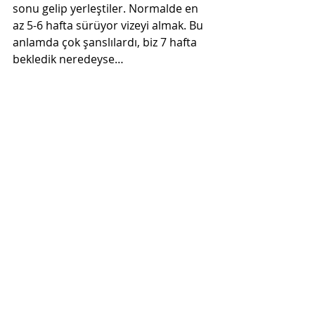
sonu gelip yerleştiler. Normalde en 
az 5-6 hafta sürüyor vizeyi almak. Bu 
anlamda çok şanslılardı, biz 7 hafta 
bekledik neredeyse…