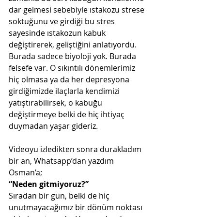
dar gelmesi sebebiyle ıstakozu strese 
soktuğunu ve girdiği bu stres 
sayesinde ıstakozun kabuk 
değiştirerek, geliştiğini anlatıyordu. 
Burada sadece biyoloji yok. Burada 
felsefe var. O sıkıntılı dönemlerimiz 
hiç olmasa ya da her depresyona 
girdiğimizde ilaçlarla kendimizi 
yatıştırabilirsek, o kabuğu 
değiştirmeye belki de hiç ihtiyaç 
duymadan yaşar gideriz. 
Videoyu izledikten sonra durakladım 
bir an, Whatsapp’dan yazdım 
Osman’a;
“Neden gitmiyoruz?”
Sıradan bir gün, belki de hiç 
unutmayacağımız bir dönüm noktası 