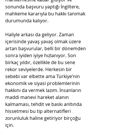
sonunda başvuru yaptığı İngiltere, 
mahkeme kararıyla bu hakkı tanımak 
durumunda kalıyor. 
Haliyle arkası da geliyor. Zaman 
içerisinde yavaş yavaş olmak üzere 
artan başvurular, belli bir dönemden 
sonra iyiden iyiye hızlanıyor. Son 
birkaç yıldır, özellikle de bu sene 
rekor seviyelerde. Herkesin bir 
sebebi var elbette ama Türkiye’nin 
ekonomik ve siyasi problemlerinin 
hakkını da vermek lazım. İnsanların 
maddi manevi hareket alanın 
kalmaması, tehdit ve baskı anltında 
hissetmesi bu tip alternatifleri 
zorunluluk haline getiriyor birçoğu 
için. 