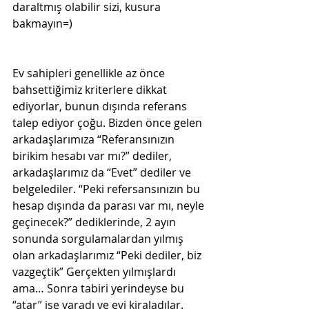
daraltmış olabilir sizi, kusura 
bakmayın=)
Ev sahipleri genellikle az önce 
bahsettiğimiz kriterlere dikkat 
ediyorlar, bunun dışında referans 
talep ediyor çoğu. Bizden önce gelen 
arkadaşlarımıza “Referansınızın 
birikim hesabı var mı?” dediler, 
arkadaşlarımız da “Evet” dediler ve 
belgelediler. “Peki refersansınızın bu 
hesap dışında da parası var mı, neyle 
geçinecek?” dediklerinde, 2 ayın 
sonunda sorgulamalardan yılmış 
olan arkadaşlarımız “Peki dediler, biz 
vazgeçtik” Gerçekten yılmışlardı 
ama… Sonra tabiri yerindeyse bu 
“atar” işe yaradı ve evi kiraladılar. 