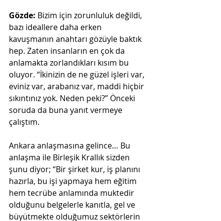
Gözde:
 Bizim için zorunluluk değildi, 
bazı ideallere daha erken 
kavuşmanın anahtarı gözüyle baktık 
hep. Zaten insanların en çok da 
anlamakta zorlandıkları kısım bu 
oluyor. “İkinizin de ne güzel işleri var, 
eviniz var, arabanız var, maddi hiçbir 
sıkıntınız yok. Neden peki?” Önceki 
soruda da buna yanıt vermeye 
çalıştım.
Ankara anlaşmasına gelince… Bu 
anlaşma ile Birleşik Krallık sizden 
şunu diyor; “Bir şirket kur, iş planını 
hazırla, bu işi yapmaya hem eğitim 
hem tecrübe anlamında muktedir 
olduğunu belgelerle kanıtla, gel ve 
büyütmekte olduğumuz sektörlerin 