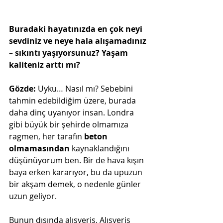
Buradaki hayatınızda en çok neyi 
sevdiniz ve neye hala alışamadınız 
– sıkıntı yaşıyorsunuz? Yaşam 
kaliteniz arttı mı?
Gözde:
 Uyku… Nasıl mı? Sebebini 
tahmin edebildiğim üzere, burada 
daha dinç uyanıyor insan. Londra 
gibi büyük bir şehirde olmamıza 
ragmen, her tarafın 
beton 
olmamasından
 kaynaklandığını 
düşünüyorum ben. Bir de hava kışın 
baya erken kararıyor, bu da upuzun 
bir akşam demek, o nedenle günler 
uzun geliyor. 
Bunun dışında alışveriş. Alışveriş 