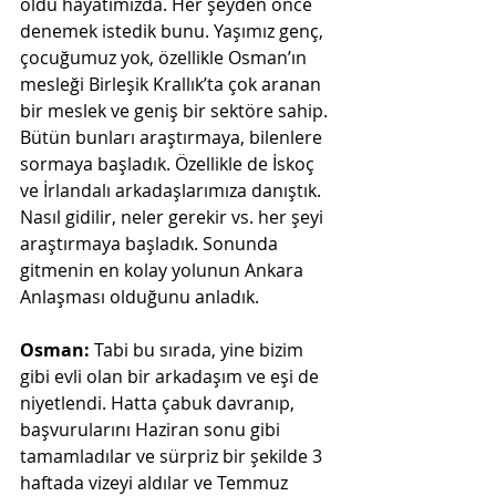
oldu hayatımızda. Her şeyden önce 
denemek istedik bunu. Yaşımız genç, 
çocuğumuz yok, özellikle Osman’ın 
mesleği Birleşik Krallık’ta çok aranan 
bir meslek ve geniş bir sektöre sahip. 
Bütün bunları araştırmaya, bilenlere 
sormaya başladık. Özellikle de İskoç 
ve İrlandalı arkadaşlarımıza danıştık. 
Nasıl gidilir, neler gerekir vs. her şeyi 
araştırmaya başladık. Sonunda 
gitmenin en kolay yolunun Ankara 
Anlaşması olduğunu anladık.
Osman:
 Tabi bu sırada, yine bizim 
gibi evli olan bir arkadaşım ve eşi de 
niyetlendi. Hatta çabuk davranıp, 
başvurularını Haziran sonu gibi 
tamamladılar ve sürpriz bir şekilde 3 
haftada vizeyi aldılar ve Temmuz 